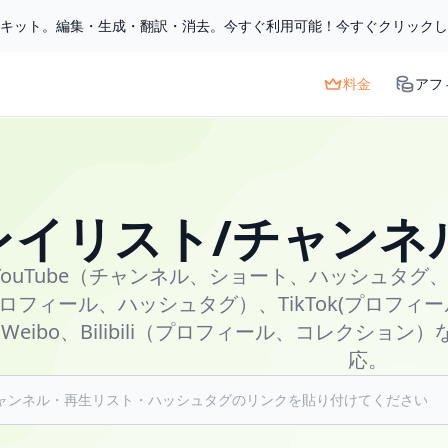
ルキット。編集・生成・翻訳・消去。今すぐ利用可能！今すぐクリック
料金
アフ
レイリスト/チャンネ
YouTube（チャンネル、ショート、ハッシュタグ、プ
ロフィール、ハッシュタグ）、TikTok(プロフィール、
Weibo、Bilibili（プロフィール、コレクシ
応。