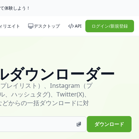
して体験しよう！
ィリエイト
デスクトップ
API
ログイン/新規登録
ルダウンローダー
レイリスト）、Instagram（プ
ハッシュタグ)、Twitter(X)、
ョン）などからの一括ダウンロードに対
ダウンロード