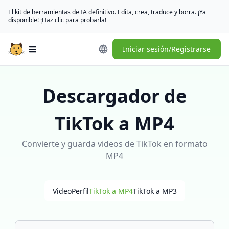
El kit de herramientas de IA definitivo. Edita, crea, traduce y borra. ¡Ya
disponible! ¡Haz clic para probarla!
Iniciar sesión/Registrarse
Open main menu
Descargador de
TikTok a MP4
Convierte y guarda videos de TikTok en formato
MP4
Video
Perfil
TikTok a MP4
TikTok a MP3